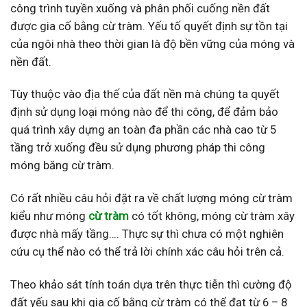
công trình tuyền xuống và phân phối cuống nền đất
được gia cố bằng cừ tràm. Yếu tố quyết định sự tồn tại
của ngôi nhà theo thời gian là độ bền vững của móng và
nền đất.
Tùy thuộc vào địa thế của đất nền mà chúng ta quyết
định sử dụng loại móng nào để thi công, để đảm bảo
quá trình xây dựng an toàn đa phần các nhà cao từ 5
tầng trở xuống đều sử dụng phương pháp thi công
móng băng cừ tràm.
Có rất nhiều câu hỏi đặt ra về chất lượng móng cừ tràm
kiểu như móng
cừ tràm
có tốt không, móng cừ tràm xây
được nhà mấy tầng…. Thực sự thì chưa có một nghiên
cứu cụ thể nào có thể trả lời chính xác câu hỏi trên cả.
Theo khảo sát tính toán dựa trên thực tiễn thì cường độ
đất yếu sau khi gia cố bằng cừ tràm có thể đạt từ 6 – 8