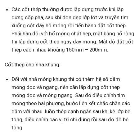
Các cốt thép thường được lắp dựng trước khi lắp
dựng cốp pha, sau khi dọn dẹp lớp lót và truyền tim
xuống cột đáy hố móng rồi tiến hành đặt cốt thép.
Phải hàn đối với hố móng chật hẹp, mặt bằng hố rộng
thì lắp đựng cốt thép ngay đáy móng. Mật độ đặt cốt
thép cách nhau khoảng 150mm – 200mm.
Cốt thép cho nhà khung:
Đối với nhà móng khung thì có thêm hệ số dầm
móng dọc và ngang, nên cần lắp dựng cốt thép
móng dọc và móng ngang. Sau đó điều chỉnh tim
móng theo hai phương, bước liên kết chắc chắn các
dầm với nhau. luồn thép cạnh ngắn sau khi kê lớp bê
tông, điều chỉnh các vị trí chi đúng rồi sau đó đổ bê
tông