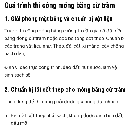
Quá trình thi công móng băng cừ tràm
1. Giải phóng mặt bằng và chuẩn bị vật liệu
Trước thi công móng băng chúng ta cần gia cố đất nền
bằng đóng cừ tràm hoặc cọc bê tông cốt thép. Chuẩn bị
các trang vật liệu như: Thép, đá, cát, xi măng, cây chống
bạch đàn,…
Định vị các trục công trình, đào đất, hút nước, làm vệ
sinh sạch sẽ
2. Chuẩn bị lõi cốt thép cho móng băng cừ tràm
Thép dùng để thi công phải được gia công đạt chuẩn:
Bề mặt cốt thép phải sạch, không được dính bùn đất,
dầu mỡ