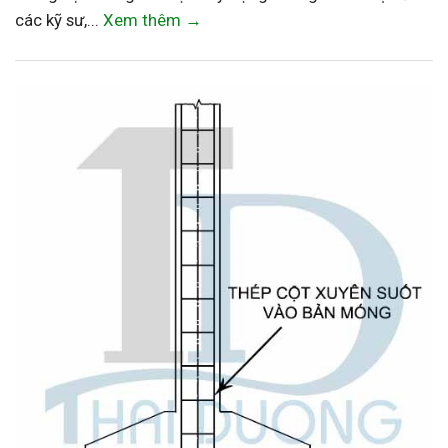
các kỹ sư,...
Xem thêm →