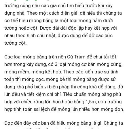
trường cũng như các gia chủ tìm hiểu trước khi xây
dựng nhà. Theo một cách diễn giải dễ hiểu thì chúng ta
có thể hiểu móng băng là một loại móng nằm dưới
tường hoặc cột. Được dải dài độc lập hay kết hợp với
nhau theo hình chữ nhật, được dùng để đỡ các bức
tường cột.
Các loại móng băng trên nền Cừ Tràm để chụi tải tốt
hơn trong xây dựng, có 3 loại móng cơ bản móng cứng,
móng mềm, móng kết hợp. Theo các kiến trúc sư tính
toán thì móng cọc, móng bè thì móng băng được sử
dụng khá phổ biến vì biện pháp thi công khá dễ dàng, độ
lún đều và tiết kiệm chi phí. Tiêu chuẩn móng băng phù
hợp với chiều rộng lớn hơn hoặc bằng 1,5m, còn trường
hợp tính toán sai lệch để móng lún nhiều hơn móng đơn.
Đọc đến đây các bạn đã hiểu móng băng là gì. Chúng ta