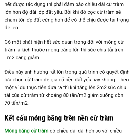
hết được tác dụng thì phải đảm bảo chiều dài cừ tràm
lớn hơn độ dài lớp đất yếu. Bởi khi đó cọc cừ tràm sẽ
chạm tới lớp đất cứng hơn để có thể chịu được tải trọng
đè lên.
Có một phát hiện hết sức quan trọng đối với móng cừ
tràm là kích thước móng càng lớn thì sức chịu tải trên
1m2 càng giảm.
Điều này ảnh hưởng rất lớn trong quá trình có quyết định
lựa chọn cừ tràm để gia cố nền đất yếu hay không. Theo
một ví dụ thực tiễn đưa ra thì khi tăng lên 2m2 sức chịu
tải của cừ tràm từ khoảng 80 tấn/m2 giảm xuống còn
70 tấn/m2.
Kết cấu móng băng trên nền cừ tràm
Móng băng cừ tràm
có chiều dài dài hơn so với chiều