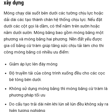
xây dựng
Móng chạy dài suốt bên dưới các tường chịu lực hoặc
dải dài các tạo thành chân hệ thống chịu lực. Nếu đặt
dưới các cột gọi là dầm, có thể nằm trên sườn hoặc
nằm dưới sườn. Móng băng bao gồm móng băng một
phương và móng băng hai phương. Nền đất yếu được
gia cố bằng cừ tràm giúp tăng sức chịu tải làm cho thi
công móng băng có nhiều ưu điểm:
Giảm áp lực lên đáy móng
Độ truyền tải của công trình xuống đều cho các cọc
bê tông bên dưới.
Không sử dụng móng bằng thì móng băng cừ tràm là
phương pháp tối ưu
Do cấu tạo trải dài nên khi lún sẽ lún đều không xảy ra
hiện tượng nghiêng