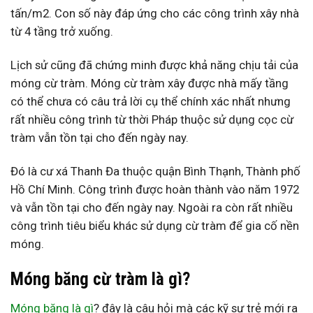
tấn/m2. Con số này đáp ứng cho các công trình xây nhà
từ 4 tầng trở xuống.
Lịch sử cũng đã chứng minh được khả năng chịu tải của
móng cừ tràm. Móng cừ tràm xây được nhà mấy tầng
có thể chưa có câu trả lời cụ thể chính xác nhất nhưng
rất nhiều công trình từ thời Pháp thuộc sử dụng cọc cừ
tràm vẫn tồn tại cho đến ngày nay.
Đó là cư xá Thanh Đa thuộc quận Bình Thạnh, Thành phố
Hồ Chí Minh. Công trình được hoàn thành vào năm 1972
và vẫn tồn tại cho đến ngày nay. Ngoài ra còn rất nhiều
công trình tiêu biểu khác sử dụng cừ tràm để gia cố nền
móng.
Móng băng cừ tràm là gì?
Móng băng là gì
? đây là câu hỏi mà các kỹ sư trẻ mới ra