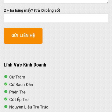
2 + ba bằng mấy? (trả lời bằng số)
Lĩnh Vực Kinh Doanh
Cừ Tràm
Cừ Bạch Đàn
Phên Tre
Cót Ép Tre
Nguyên Liệu Tre Trúc