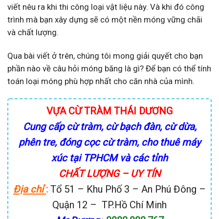
viết nêu ra khi thi công loại vật liệu này. Và khi đó công
trình mà bạn xây dựng sẽ có một nền móng vững chãi
và chất lượng.
Qua bài viết ở trên, chúng tôi mong giải quyết cho bạn
phần nào về câu hỏi móng băng là gì? Để bạn có thể tính
toán loại móng phù hợp nhất cho căn nhà của mình.
VỰA CỪ TRÀM THÁI DƯƠNG
Cung cấp cừ tràm, cừ bạch đàn, cừ dừa,
phên tre, đóng cọc cừ tràm, cho thuê máy
xúc tại TPHCM và các tỉnh
CHẤT LƯỢNG – UY TÍN
Địa chỉ
:
Tổ 51 – Khu Phố 3 – An Phú Đông –
Quận 12 – TP.Hồ Chí Minh