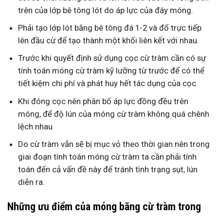
trên của lớp bê tông lót do áp lực của đáy móng.
Phải tạo lớp lót bằng bê tông đá 1-2 và đổ trực tiếp
lên đầu cừ để tạo thành một khối liên kết với nhau.
Trước khi quyết định sử dụng cọc cừ tràm cần có sự
tính toán móng cừ tràm kỹ lưỡng từ trước để có thể
tiết kiệm chi phí và phát huy hết tác dụng của cọc.
Khi đóng cọc nên phân bố áp lực đồng đều trên
móng, để độ lún của móng cừ tràm không quá chênh
lệch nhau
Do cừ tràm vẫn sẽ bị mục vỏ theo thời gian nên trong
giai đoạn tính toán móng cừ tràm ta cần phải tính
toán đến cả vấn đề này để tránh tình trạng sụt, lún
diễn ra.
Những ưu điểm của móng băng cừ tràm trong