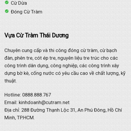
Cừ Dừa
Đóng Cừ Tràm
Vựa Cừ Tràm Thái Dương
Chuyên cung cấp và thi công đóng cừ tràm, cừ bạch
đàn, phên tre, cót ép tre, nguyên liệu tre trúc cho các
công trình dân dụng, công nghiệp, các công trình xây
dựng bờ kè, cống nước có yêu cầu cao về chất lượng, kỹ
thuật.
Hotline: 0888.888.767
Email: kinhdoanh@cutram.net
Địa chỉ: 288 Đường Thạnh Lộc 31, An Phú Đông, Hồ Chí
Minh, TP.HCM.