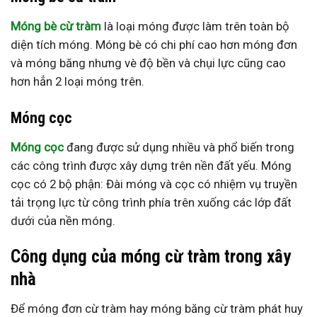
Móng bè cừ tràm
là loại móng được làm trên toàn bộ
diện tích móng. Móng bè có chi phí cao hơn móng đơn
và móng băng nhưng vè độ bền và chụi lực cũng cao
hơn hẳn 2 loại móng trên.
Móng cọc
Móng cọc
đang được sử dụng nhiều và phổ biến trong
các công trình được xây dựng trên nền đất yếu. Móng
cọc có 2 bộ phận: Đài móng và cọc có nhiệm vụ truyền
tải trọng lực từ công trình phía trên xuống các lớp đất
dưới của nền móng.
Công dụng của móng cừ tràm trong xây
nhà
Để móng đơn cừ tràm hay móng băng cừ tràm phát huy