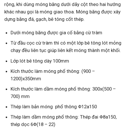
rộng, khi dùng móng băng dưới dãy cột theo hai hướng
khác nhau gọi là móng giao thoa. Móng băng được xây
dựng bằng đá, gạch, bê tông cốt thép.
Dưới móng băng được gia cố bằng cừ tràm
Từ đầu cọc cừ tràm thì có một lớp bê tông lót mỏng
chạy đều liên tục giúp liên kết móng thành một khối.
Lớp lót bê tông dày 100mm
Kích thước làm móng phổ thông: (900 –
1200)x350mm
Kích thước làm dầm móng phổ thông: 300x(500 –
700) mm
Thép làm bản móng phổ thông Φ12a150
Thép làm dầm móng phổ thông: Thép đai Φ8a150,
thép dọc 6Φ(18 – 22)