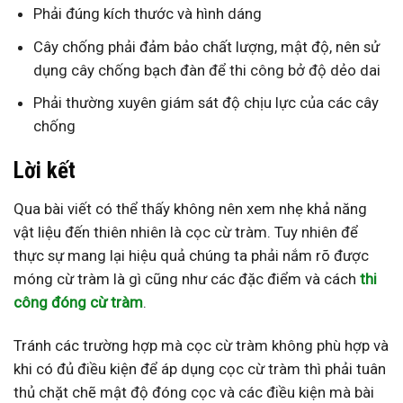
Phải đúng kích thước và hình dáng
Cây chống phải đảm bảo chất lượng, mật độ, nên sử
dụng cây chống bạch đàn để thi công bở độ dẻo dai
Phải thường xuyên giám sát độ chịu lực của các cây
chống
Lời kết
Qua bài viết có thể thấy không nên xem nhẹ khả năng
vật liệu đến thiên nhiên là cọc cừ tràm. Tuy nhiên để
thực sự mang lại hiệu quả chúng ta phải nắm rõ được
móng cừ tràm là gì cũng như các đặc điểm và cách
thi
công đóng cừ tràm
.
Tránh các trường hợp mà cọc cừ tràm không phù hợp và
khi có đủ điều kiện để áp dụng cọc cừ tràm thì phải tuân
thủ chặt chẽ mật độ đóng cọc và các điều kiện mà bài