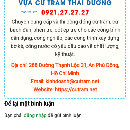
Chuyên cung cấp và thi công đóng cừ tràm, cừ
bạch đàn, phên tre, cót ép tre cho các công trình
dân dụng, công nghiệp, các công trình xây dựng
bờ kè, cống nước có yêu cầu cao về chất lượng,
kỹ thuật.
Địa chỉ: 288 Đường Thạnh Lộc 31, An Phú Đông,
Hồ Chí Minh
Email: kinhdoanh@cutram.net
Website: https://cutram.net
Để lại một bình luận
Bạn phải
đăng nhập
để gửi bình luận.