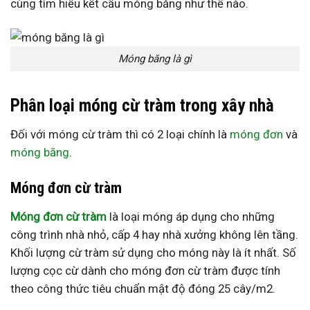
cùng tìm hiểu kết cấu móng băng như thế nào.
Móng băng là gì
Phân loại móng cừ tràm trong xây nhà
Đối với móng cừ tràm thì có 2 loại chính là
móng đơn
và
móng băng
.
Móng đơn cừ tràm
Móng đơn cừ tràm
là loại móng áp dụng cho những
công trình nhà nhỏ, cấp 4 hay nhà xưởng không lên tầng.
Khối lượng cừ tràm sử dụng cho móng này là ít nhất. Số
lượng cọc cừ dành cho móng đơn cừ tràm được tính
theo công thức tiêu chuẩn mật độ đóng 25 cây/m2.