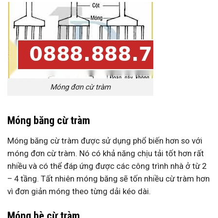
Móng đơn cừ tràm
Móng băng cừ tràm
Móng băng cừ tràm được sử dụng phổ biến hơn so với
móng đơn cừ tràm. Nó có khả năng chịu tải tốt hơn rất
nhiều và có thể đáp ứng được các công trình nhà ở từ 2
– 4 tầng. Tất nhiên móng băng sẽ tốn nhiều cừ tràm hơn
vì đơn giản móng theo từng dải kéo dài.
Móng bè cừ tràm