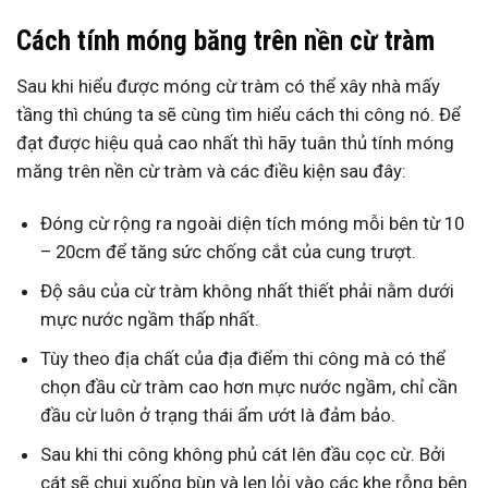
Cách tính móng băng trên nền cừ tràm
Sau khi hiểu được móng cừ tràm có thể xây nhà mấy
tầng thì chúng ta sẽ cùng tìm hiểu cách thi công nó. Để
đạt được hiệu quả cao nhất thì hãy tuân thủ tính móng
măng trên nền cừ tràm và các điều kiện sau đây:
Đóng cừ rộng ra ngoài diện tích móng mỗi bên từ 10
– 20cm để tăng sức chống cắt của cung trượt.
Độ sâu của cừ tràm không nhất thiết phải nằm dưới
mực nước ngầm thấp nhất.
Tùy theo địa chất của địa điểm thi công mà có thể
chọn đầu cừ tràm cao hơn mực nước ngầm, chỉ cần
đầu cừ luôn ở trạng thái ẩm ướt là đảm bảo.
Sau khi thi công không phủ cát lên đầu cọc cừ. Bởi
cát sẽ chui xuống bùn và len lỏi vào các khe rỗng bên