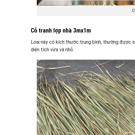
C
Cỏ tranh lợp nhà 3mx1m
Loại này có kích thước trung bình, thường được s
diện tích vừa và nhỏ.