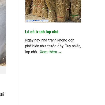
Lá cỏ tranh lợp nhà
Ngày nay, nhà tranh không còn
phổ biến như trước đây. Tuy nhiên,
lợp nhà...
Xem thêm →
ghỉ