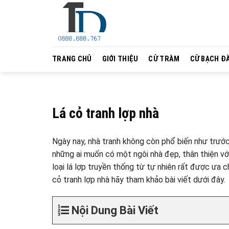
Skip
to
content
TRANG CHỦ
GIỚI THIỆU
CỪ TRÀM
CỪ BẠCH Đ
Lá cỏ tranh lợp nhà
Ngày nay, nhà tranh không còn phổ biến như trước
những ai muốn có một ngôi nhà đẹp, thân thiện với
loại lá lợp truyền thống từ tự nhiên rất được ưa ch
cỏ tranh lợp nhà hãy tham khảo bài viết dưới đây.
Nội Dung Bài Viết