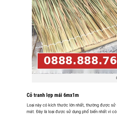
Cỏ tranh lợp mái 6mx1m
Loại này có kích thước lớn nhất, thường được sử d
mát. Đây là loại được sử dụng phổ biến nhất vì c