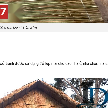
Cỏ tranh lợp nhà 6mx1m
 cỏ tranh được sử dụng để lợp mái cho các nhà ở, nhà chòi, nhà s