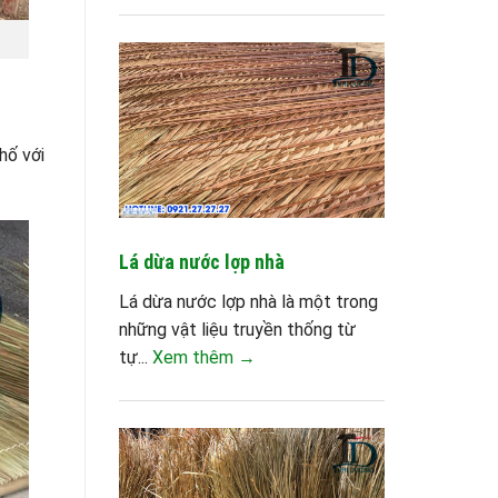
hố với
Lá dừa nước lợp nhà
Lá dừa nước lợp nhà là một trong
những vật liệu truyền thống từ
tự...
Xem thêm →