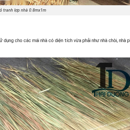
ỏ tranh lợp nhà 0.8mx1m
ử dụng cho các mái nhà có diện tích vừa phải như nhà chòi, nhà p