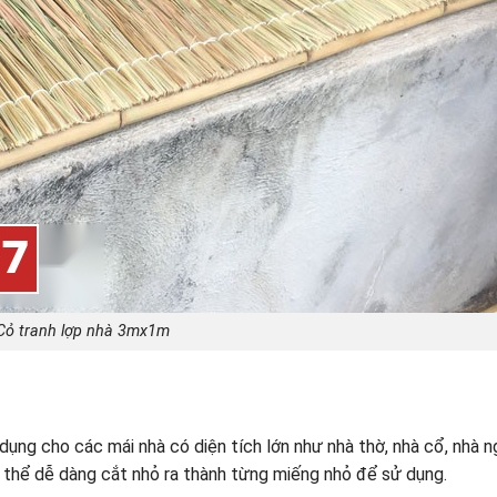
Cỏ tranh lợp nhà 3mx1m
ụng cho các mái nhà có diện tích lớn như nhà thờ, nhà cổ, nhà n
ó thể dễ dàng cắt nhỏ ra thành từng miếng nhỏ để sử dụng.