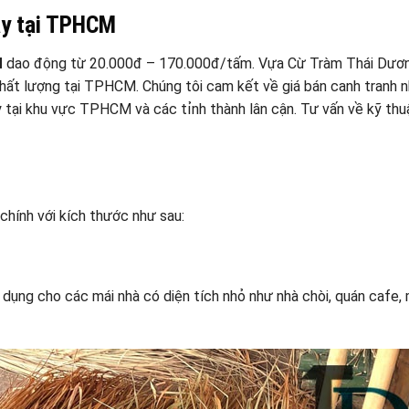
nay tại TPHCM
M
dao động từ 20.000đ – 170.000đ/tấm. Vựa Cừ Tràm Thái Dươn
n chất lượng tại TPHCM. Chúng tôi cam kết về giá bán canh tranh 
ày tại khu vực TPHCM và các tỉnh thành lân cận. Tư vấn về kỹ thu
 chính với kích thước như sau:
dụng cho các mái nhà có diện tích nhỏ như nhà chòi, quán cafe, 