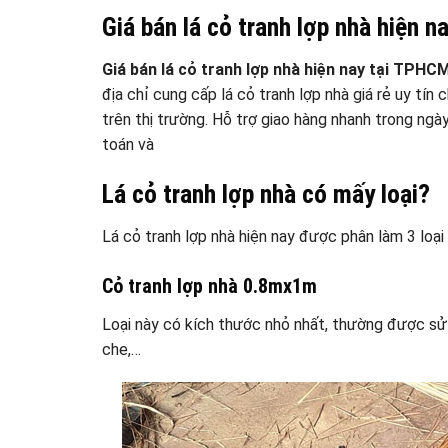
Giá bán lá cỏ tranh lợp nhà hiện 
Giá bán lá cỏ tranh lợp nhà hiện nay tại TPHC
địa chỉ cung cấp lá cỏ tranh lợp nhà giá rẻ uy tí
trên thị trường. Hỗ trợ giao hàng nhanh trong ng
toán và
Lá cỏ tranh lợp nhà có mấy loại?
Lá cỏ tranh lợp nhà hiện nay được phân làm 3 loại
Cỏ tranh lợp nhà 0.8mx1m
Loại này có kích thước nhỏ nhất, thường được sử 
che,…