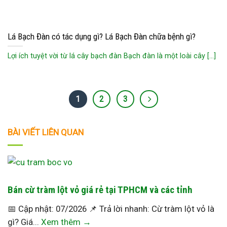
Lá Bạch Đàn có tác dụng gì? Lá Bạch Đàn chữa bệnh gì?
Lợi ích tuyệt vời từ lá cây bạch đàn Bạch đàn là một loài cây [...]
1
2
3
BÀI VIẾT LIÊN QUAN
Bán cừ tràm lột vỏ giá rẻ tại TPHCM và các tỉnh
📅 Cập nhật: 07/2026 📌 Trả lời nhanh: Cừ tràm lột vỏ là
gì? Giá...
Xem thêm →