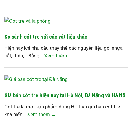
So sánh cót tre với các vật liệu khác
Hiện nay khi nhu cầu thay thế các nguyên liệu gỗ, nhựa,
sắt, thép,… Bằng...
Xem thêm →
Giá bán cót tre hiện nay tại Hà Nội, Đà Nẵng và Hà Nội
Cót tre là một sản phẩm đang HOT và giá bán cót tre
khá biến...
Xem thêm →