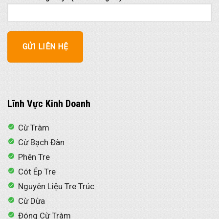
Lĩnh Vực Kinh Doanh
Cừ Tràm
Cừ Bạch Đàn
Phên Tre
Cót Ép Tre
Nguyên Liệu Tre Trúc
Cừ Dừa
Đóng Cừ Tràm