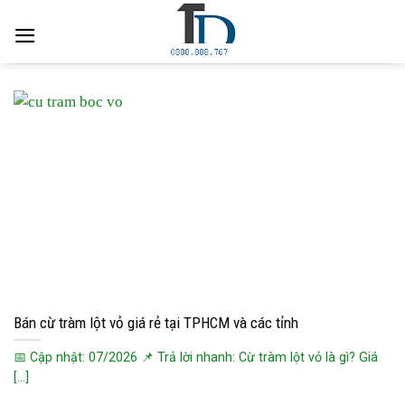
Skip
to
content
Bán cừ tràm lột vỏ giá rẻ tại TPHCM và các tỉnh
📅 Cập nhật: 07/2026 📌 Trả lời nhanh: Cừ tràm lột vỏ là gì? Giá
[...]