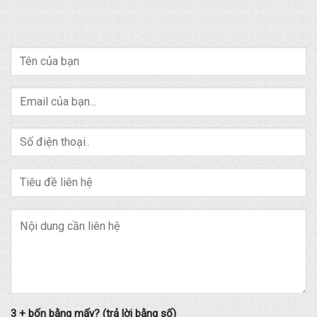
3 + bốn bằng mấy? (trả lời bằng số)