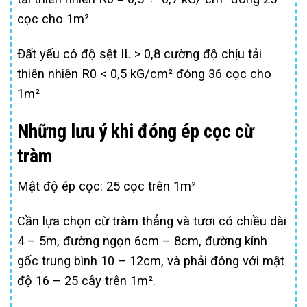
cọc cho 1m²
Đất yếu có độ sệt IL > 0,8 cường độ chịu tải
thiên nhiên R0 < 0,5 kG/cm² đóng 36 cọc cho
1m²
Những lưu ý khi đóng ép cọc cừ
tràm
Mật độ ép cọc: 25 cọc trên 1m²
Cần lựa chọn cừ tràm thẳng và tươi có chiều dài
4 – 5m, đường ngọn 6cm – 8cm, đường kính
gốc trung bình 10 – 12cm, và phải đóng với mật
độ 16 – 25 cây trên 1m².