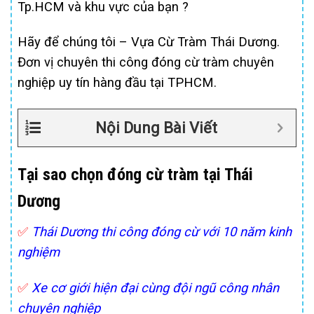
Tp.HCM và khu vực của bạn ?
Hãy để chúng tôi – Vựa Cừ Tràm Thái Dương.
Đơn vị chuyên thi công đóng cừ tràm chuyên
nghiệp uy tín hàng đầu tại TPHCM.
Nội Dung Bài Viết
Tại sao chọn đóng cừ tràm tại Thái
Dương
✅
Thái Dương thi công đóng cừ với 10 năm kinh
nghiệm
✅
Xe cơ giới hiện đại cùng đội ngũ công nhân
chuyên nghiệp