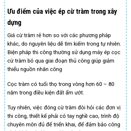
Ưu điểm của việc ép cừ tràm trong xây
dựng
Giá cừ tràm rẻ hơn so với các phương pháp
khác, do nguyên liệu dễ tìm kiếm trong tự nhiên.
Biện pháp thi công thường sử dụng máy ép cọc
cừ tràm bỏ qua giai đoạn thủ công giúp giảm
thiểu nguồn nhân công
Cọc tràm có tuổi thọ trong vòng hơn 60 – 80
năm trong điều kiện đất ẩm ướt.
Tuy nhiên, việc đóng cừ tràm đòi hỏi các đơn vị
thi công, thiết kế phải có tay nghề cao, trình độ
chuyên môn đủ để triển khai, để đảm bảo công