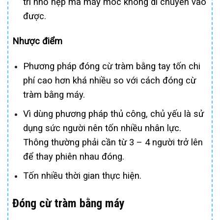
trí nhỏ hẹp mà máy móc không di chuyển vào
được.
Nhược điểm
Phương pháp đóng cừ tràm bằng tay tốn chi
phí cao hơn khá nhiều so với cách đóng cừ
tràm bằng máy.
Vì dùng phương pháp thủ công, chủ yếu là sử
dụng sức người nên tốn nhiều nhân lực.
Thông thường phải cần từ 3 – 4 người trở lên
để thay phiên nhau đóng.
Tốn nhiều thời gian thực hiện.
Đóng cừ tràm bằng máy