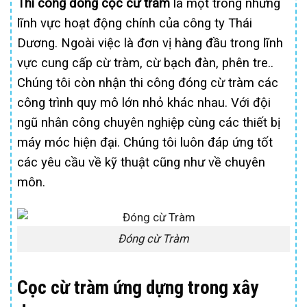
Thi công đóng cọc cừ tràm
là một trong những
lĩnh vực hoạt động chính của công ty Thái
Dương. Ngoài việc là đơn vị hàng đầu trong lĩnh
vực cung cấp cừ tràm, cừ bạch đàn, phên tre..
Chúng tôi còn nhận thi công đóng cừ tràm các
công trình quy mô lớn nhỏ khác nhau. Với đội
ngũ nhân công chuyên nghiệp cùng các thiết bị
máy móc hiện đại. Chúng tôi luôn đáp ứng tốt
các yêu cầu về kỹ thuật cũng như về chuyên
môn.
Đóng cừ Tràm
Cọc cừ tràm ứng dựng trong xây