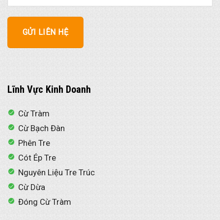
Lĩnh Vực Kinh Doanh
Cừ Tràm
Cừ Bạch Đàn
Phên Tre
Cót Ép Tre
Nguyên Liệu Tre Trúc
Cừ Dừa
Đóng Cừ Tràm