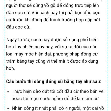
người thợ sẽ dùng vồ gỗ để đóng trực tiếp lên
đầu cọc cừ. Với cách này thì phải bọc đầu cọc
cừ trước khi đóng để tránh trường hợp dập nát
đầu cọc cừ.
Ngày trước, cách này được sử dụng phổ biến
hơn tuy nhiên ngày nay, với sự ra đời của các
loại máy móc hiện đại, phương pháp đóng cừ
tràm bằng tay cũng vì thế mà ít được áp dụng
hơn.
Các bước thi công đóng cừ bằng tay như sau:
Thực hiện đào đất tới cốt đầu cừ theo bản vẽ
hoặc tới mực nước ngầm đủ để làm ẩm cừ
Nhân công ít nhất phải có 4 người, một cái vồ