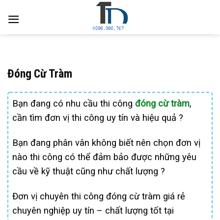
Skip
to
content
Đóng Cừ Tràm
Bạn đang có nhu cầu thi công
đóng cừ tràm
,
cần tìm đơn vị thi công uy tín và hiệu quả ?
Bạn đang phân vân không biết nên chọn đơn vị
nào thi công có thể đảm bảo được những yêu
cầu về kỹ thuật cũng như chất lượng ?
Đơn vị chuyên thi công đóng cừ tràm giá rẻ
chuyên nghiệp uy tín – chất lượng tốt tại