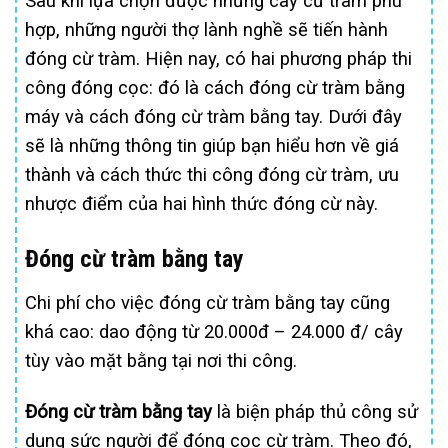
Sau khi lựa chọn được những cây cừ tràm phù
hợp, những người thợ lành nghề sẽ tiến hành
đóng cừ tràm. Hiện nay, có hai phương pháp thi
công đóng cọc: đó là cách đóng cừ tràm bằng
máy và cách đóng cừ tràm bằng tay. Dưới đây
sẽ là những thông tin giúp bạn hiểu hơn về giá
thành và cách thức thi công đóng cừ tràm, ưu
nhược điểm của hai hình thức đóng cừ này.
Đóng cừ tràm bằng tay
Chi phí cho việc đóng cừ tràm bằng tay cũng
khá cao: dao động từ 20.000đ – 24.000 đ/ cây
tùy vào mặt bằng tại nơi thi công.
Đóng cừ tràm bằng tay
là biện pháp thủ công sử
dụng sức người để đóng cọc cừ tràm. Theo đó,