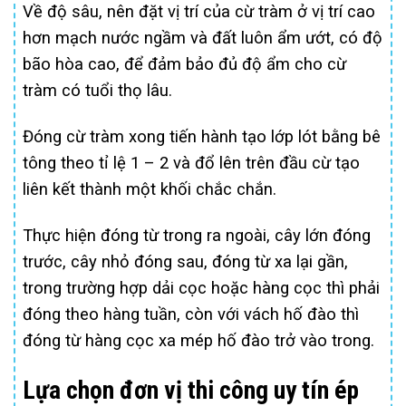
Về độ sâu, nên đặt vị trí của cừ tràm ở vị trí cao
hơn mạch nước ngầm và đất luôn ẩm ướt, có độ
bão hòa cao, để đảm bảo đủ độ ẩm cho cừ
tràm có tuổi thọ lâu.
Đóng cừ tràm xong tiến hành tạo lớp lót bằng bê
tông theo tỉ lệ 1 – 2 và đổ lên trên đầu cừ tạo
liên kết thành một khối chắc chắn.
Thực hiện đóng từ trong ra ngoài, cây lớn đóng
trước, cây nhỏ đóng sau, đóng từ xa lại gần,
trong trường hợp dải cọc hoặc hàng cọc thì phải
đóng theo hàng tuần, còn với vách hố đào thì
đóng từ hàng cọc xa mép hố đào trở vào trong.
Lựa chọn đơn vị thi công uy tín ép