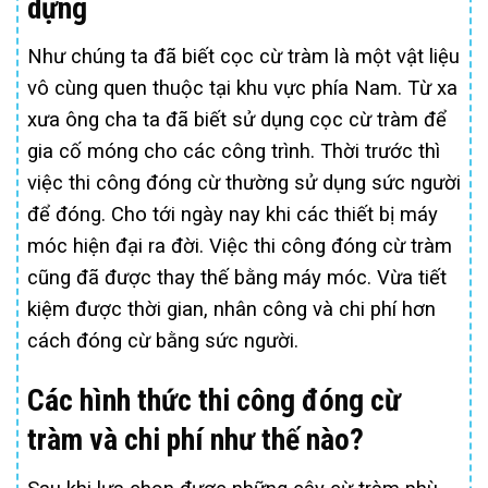
dựng
Như chúng ta đã biết cọc cừ tràm là một vật liệu
vô cùng quen thuộc tại khu vực phía Nam. Từ xa
xưa ông cha ta đã biết sử dụng cọc cừ tràm để
gia cố móng cho các công trình. Thời trước thì
việc thi công đóng cừ thường sử dụng sức người
để đóng. Cho tới ngày nay khi các thiết bị máy
móc hiện đại ra đời. Việc thi công đóng cừ tràm
cũng đã được thay thế bằng máy móc. Vừa tiết
kiệm được thời gian, nhân công và chi phí hơn
cách đóng cừ bằng sức người.
Các hình thức thi công đóng cừ
tràm và chi phí như thế nào?