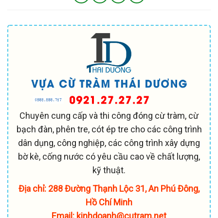
Chuyên cung cấp và thi công đóng cừ tràm, cừ
bạch đàn, phên tre, cót ép tre cho các công trình
dân dụng, công nghiệp, các công trình xây dựng
bờ kè, cống nước có yêu cầu cao về chất lượng,
kỹ thuật.
Địa chỉ: 288 Đường Thạnh Lộc 31, An Phú Đông,
Hồ Chí Minh
Email: kinhdoanh@cutram.net