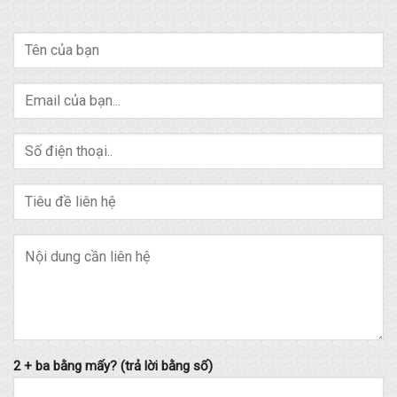
2 + ba bằng mấy? (trả lời bằng số)