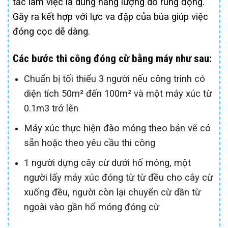
tắc làm việc là dùng năng lượng do rung động.
Gây ra kết hợp với lực va đập của búa giúp việc
đóng cọc dễ dàng.
Các bước thi công đóng cừ bằng máy như sau:
Chuẩn bị tối thiểu 3 người nếu công trình có
diện tích 50m² đến 100m² và một máy xúc từ
0.1m3 trở lên
Máy xúc thực hiện đào móng theo bản vẽ có
sẵn hoặc theo yêu cầu thi công
1 người dựng cây cừ dưới hố móng, một
người lấy máy xúc đóng từ từ đều cho cây cừ
xuống đều, người còn lại chuyển cừ dần từ
ngoài vào gần hố móng đóng cừ