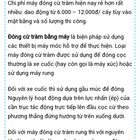
Chi phí máy đóng cừ tràm hiện nay rẻ hơn rất
nhiều: dao động từ 6.000 – 12.000đ/ cây tùy vào
mặt bằng và số lượng thi công.
Đóng cừ tràm bằng máy
là biện pháp sử dụng
các thiết bị máy móc hỗ trợ để thực hiện. Loại
máy đóng cừ tràm được sử dụng để đóng cọc
thường là xe cuốc (hay còn gọi là máy xúc) hoặc
sử dụng máy rung
Đối với xe cuốc thì sử dụng gầu múc để đóng.
Nguyên lý hoạt động dựa trên lực nhấn (ép) của
cần trục tác động trực tiếp lên đầu cọc cừ theo
phương thẳng đứng hướng từ trên xuống dưới.
Đối với máy đóng cừ tràm rung thì với nguyên