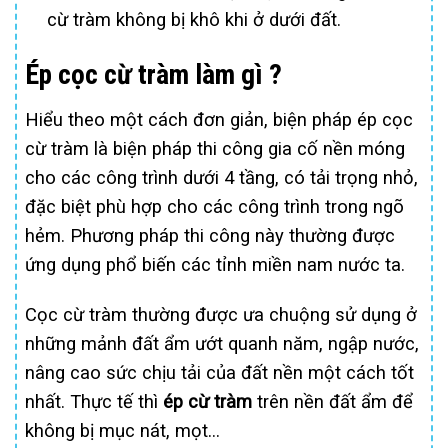
cừ tràm không bị khô khi ở dưới đất.
Ép cọc cừ tràm làm gì ?
Hiểu theo một cách đơn giản, biện pháp ép cọc
cừ tràm là biện pháp thi công gia cố nền móng
cho các công trình dưới 4 tầng, có tải trọng nhỏ,
đặc biệt phù hợp cho các công trình trong ngõ
hẻm. Phương pháp thi công này thường được
ứng dụng phổ biến các tỉnh miền nam nước ta.
Cọc cừ tràm thường được ưa chuộng sử dụng ở
những mảnh đất ẩm ướt quanh năm, ngập nước,
nâng cao sức chịu tải của đất nền một cách tốt
nhất. Thực tế thì
ép cừ tràm
trên nền đất ẩm để
không bị mục nát, mọt…