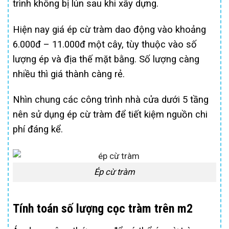
trình không bị lún sau khi xây dựng.
Hiện nay giá ép cừ tràm dao động vào khoảng
6.000đ – 11.000đ một cây, tùy thuộc vào số
lượng ép và địa thế mặt bằng. Số lượng càng
nhiều thì giá thành càng rẻ.
Nhìn chung các công trình nhà cửa dưới 5 tầng
nên sử dụng ép cừ tràm để tiết kiệm nguồn chi
phí đáng kể.
Ép cừ tràm
Tính toán số lượng cọc tràm trên m2