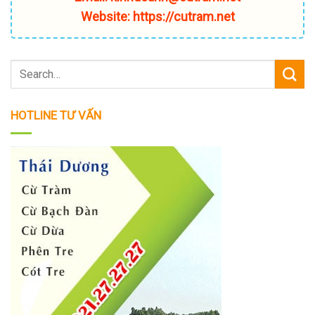
Website: https://cutram.net
HOTLINE TƯ VẤN