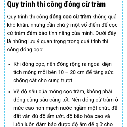
Quy trình thi công đóng cừ tràm
Quy trình thi công
đóng cọc cừ tràm
không quá
khó khăn. nhưng cần chú ý một số điểm để cọc
cừ tràm đảm bảo tính năng của mình. Dưới đây
là những lưu ý quan trọng trong quá trình thi
công đóng cọc:
Khi đóng cọc, nên đóng rộng ra ngoài diện
tích móng mỗi bên 10 – 20 cm để tăng sức
chống cắt cho cung trượt.
Về độ sâu của móng cọc tràm, không phải
đóng càng sâu càng tốt. Nên đóng cừ tràm ở
mức cao hơn mạch nước ngầm một chút, để
đất vẫn đủ độ ẩm ướt, độ bão hòa cao và
luôn luôn đảm bảo được độ ẩm để giữ cho