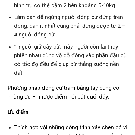
hình trụ có thể cầm 2 bên khoảng 5-10kg
Làm dàn để ngững người đóng cừ đứng trên
đóng, dàn ít nhất cũng phải đứng được từ 2 –
4 người đóng cừ
1 người giữ cây cừ, mấy người còn lại thay
phiên nhau dùng vồ gỗ đóng vào phần đầu cừ
có tốc độ đều để giúp cừ thẳng xuống nền
đất.
Phương pháp đóng cừ tràm bằng tay cũng có
những ưu – nhược điểm nổi bật dưới đây:
Ưu điểm
Thích hợp với những công trình xây chen có vị