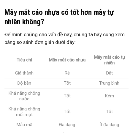
Mây mắt cáo nhựa có tốt hơn mây tự
nhiên không?
Để minh chứng cho vấn đề này, chúng ta hãy cùng xem
bảng so sánh đơn giản dưới đây:
Mây mắt cáo tự
Tiêu chí
Mây mắt cáo nhựa
nhiên
Giá thành
Rẻ
Đắt
Độ bền
Tốt
Trung bình
Khả năng chống
Tốt
Kém
nước
Khả năng chống
Tốt
Tốt
mối mọt
Mẫu mã
Đa dạng
Ít đa dạng