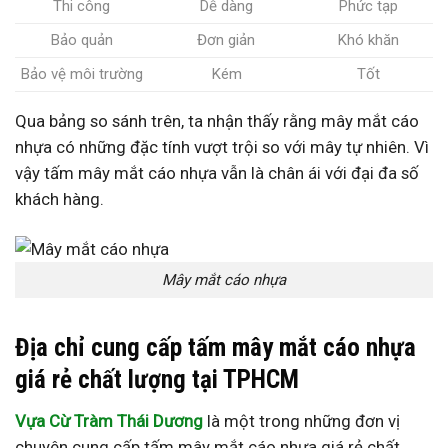
Thi công
Dễ dàng
Phức tạp
Bảo quản
Đơn giản
Khó khăn
Bảo vệ môi trường
Kém
Tốt
Qua bảng so sánh trên, ta nhận thấy rằng mây mắt cáo
nhựa có những đặc tính vượt trội so với mây tự nhiên. Vì
vậy tấm mây mắt cáo nhựa vẫn là chân ái với đại đa số
khách hàng.
Mây mắt cáo nhựa
Địa chỉ cung cấp tấm mây mắt cáo nhựa
giá rẻ chất lượng tại TPHCM
Vựa Cừ Tràm Thái Dương
là một trong những đơn vị
chuyên cung cấp tấm mây mắt cáo nhựa giá rẻ chất