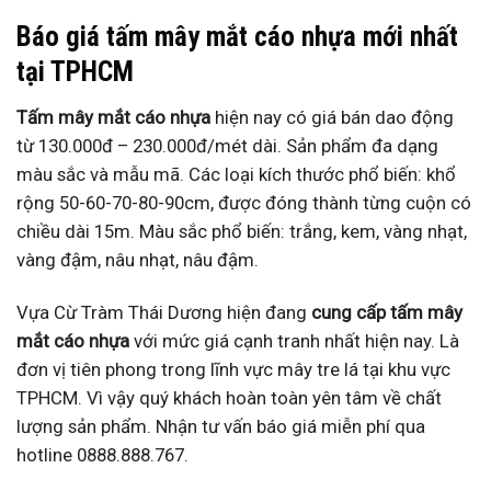
Báo giá tấm mây mắt cáo nhựa mới nhất
tại TPHCM
Tấm mây mắt cáo nhựa
hiện nay có giá bán dao động
từ 130.000đ – 230.000đ/mét dài. Sản phẩm đa dạng
màu sắc và mẫu mã. Các loại kích thước phổ biến: khổ
rộng 50-60-70-80-90cm, được đóng thành từng cuộn có
chiều dài 15m. Màu sắc phổ biến: trắng, kem, vàng nhạt,
vàng đậm, nâu nhạt, nâu đậm.
Vựa Cừ Tràm Thái Dương hiện đang
cung cấp tấm mây
mắt cáo nhựa
với mức giá cạnh tranh nhất hiện nay. Là
đơn vị tiên phong trong lĩnh vực mây tre lá tại khu vực
TPHCM. Vì vậy quý khách hoàn toàn yên tâm về chất
lượng sản phẩm. Nhận tư vấn báo giá miễn phí qua
hotline 0888.888.767.