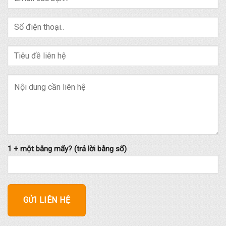
1 + một bằng mấy? (trả lời bằng số)