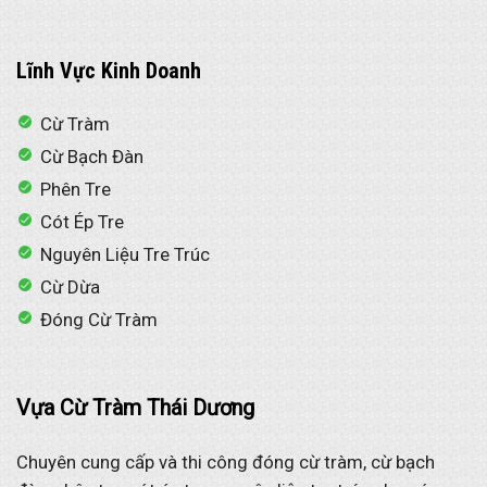
Lĩnh Vực Kinh Doanh
Cừ Tràm
Cừ Bạch Đàn
Phên Tre
Cót Ép Tre
Nguyên Liệu Tre Trúc
Cừ Dừa
Đóng Cừ Tràm
Vựa Cừ Tràm Thái Dương
Chuyên cung cấp và thi công đóng cừ tràm, cừ bạch