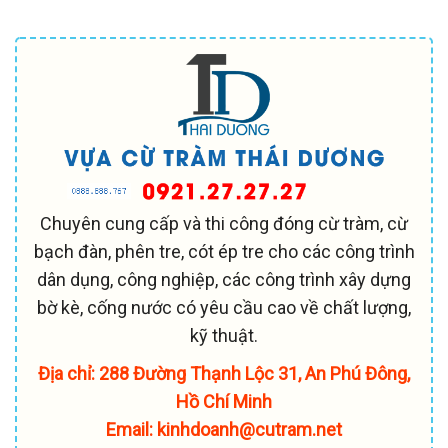
Chuyên cung cấp và thi công đóng cừ tràm, cừ
bạch đàn, phên tre, cót ép tre cho các công trình
dân dụng, công nghiệp, các công trình xây dựng
bờ kè, cống nước có yêu cầu cao về chất lượng,
kỹ thuật.
Địa chỉ: 288 Đường Thạnh Lộc 31, An Phú Đông,
Hồ Chí Minh
Email: kinhdoanh@cutram.net