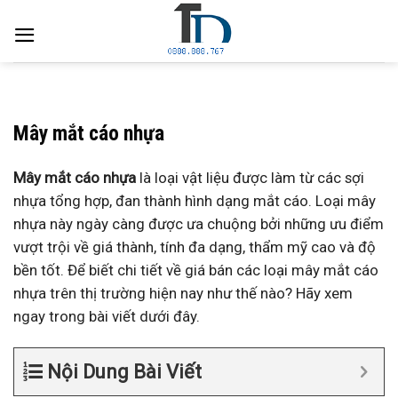
Skip
to
content
Mây mắt cáo nhựa
Mây mắt cáo nhựa
là loại vật liệu được làm từ các sợi
nhựa tổng hợp, đan thành hình dạng mắt cáo. Loại mây
nhựa này ngày càng được ưa chuộng bởi những ưu điểm
vượt trội về giá thành, tính đa dạng, thẩm mỹ cao và độ
bền tốt. Để biết chi tiết về giá bán các loại mây mắt cáo
nhựa trên thị trường hiện nay như thế nào? Hãy xem
ngay trong bài viết dưới đây.
Nội Dung Bài Viết