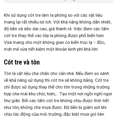
Khi sử dụng cót tre làm la phông so với các vật liệu
mang lại rất nhiều lợi ích. Với khả năng không dẫn nhiệt,
độ bền và dẻo dai cao, giá thành rẻ. Việc đem các tấm
cót tre thay thế các lớp la phông được phổ biến hơn.
Vừa mang cho một không gian có kiến trúc lạ – độc,
mát mẻ vừa tiết kiệm một khoản kinh phí khá lớn.
Cót tre và tôn
Tôn là vật liệu che chắn cho căn nhà. Nếu đem so sánh
về khả năng sử dụng thì cót tre sẽ không bằng. Cót tre
chỉ được sử dụng thay thế cho tôn trong những trường
hợp che mái khu chòi, hiên,… Tạo một nơi ngồi nghỉ ngơi
thư giãn. Bởi các tấm cót tre không chịu được thời tiết
như tôn, không che mưa được. Độ bền bị giảm sút khi
chịu tác động của môi trường, đặc biệt mưa gió liên