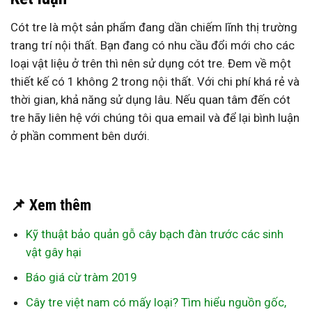
Cót tre là một sản phẩm đang dần chiếm lĩnh thị trường
trang trí nội thất. Bạn đang có nhu cầu đổi mới cho các
loại vật liệu ở trên thì nên sử dụng cót tre. Đem về một
thiết kế có 1 không 2 trong nội thất. Với chi phí khá rẻ và
thời gian, khả năng sử dụng lâu. Nếu quan tâm đến cót
tre hãy liên hệ với chúng tôi qua email và để lại bình luận
ở phần comment bên dưới.
📌 Xem thêm
Kỹ thuật bảo quản gỗ cây bạch đàn trước các sinh
vật gây hại
Báo giá cừ tràm 2019
Cây tre việt nam có mấy loại? Tìm hiểu nguồn gốc,