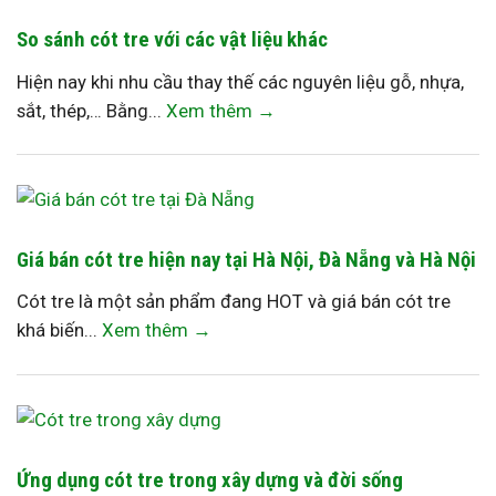
So sánh cót tre với các vật liệu khác
Hiện nay khi nhu cầu thay thế các nguyên liệu gỗ, nhựa,
sắt, thép,… Bằng...
Xem thêm →
Giá bán cót tre hiện nay tại Hà Nội, Đà Nẵng và Hà Nội
Cót tre là một sản phẩm đang HOT và giá bán cót tre
khá biến...
Xem thêm →
Ứng dụng cót tre trong xây dựng và đời sống