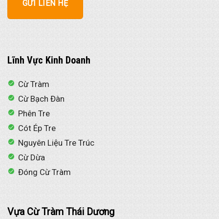
Lĩnh Vực Kinh Doanh
Cừ Tràm
Cừ Bạch Đàn
Phên Tre
Cót Ép Tre
Nguyên Liệu Tre Trúc
Cừ Dừa
Đóng Cừ Tràm
Vựa Cừ Tràm Thái Dương