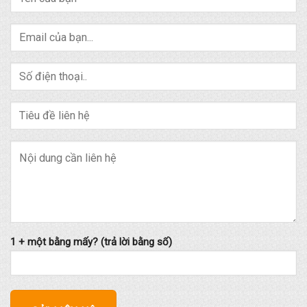
1 + một bằng mấy? (trả lời bằng số)