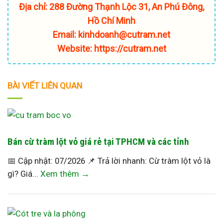
Địa chỉ: 288 Đường Thạnh Lộc 31, An Phú Đông,
Hồ Chí Minh
Email: kinhdoanh@cutram.net
Website: https://cutram.net
BÀI VIẾT LIÊN QUAN
Bán cừ tràm lột vỏ giá rẻ tại TPHCM và các tỉnh
📅 Cập nhật: 07/2026 📌 Trả lời nhanh: Cừ tràm lột vỏ là
gì? Giá...
Xem thêm →