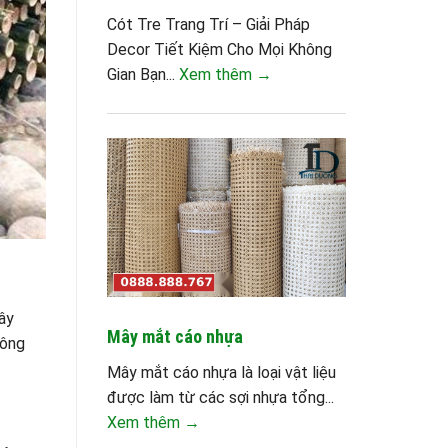
Cót Tre Trang Trí – Giải Pháp
Decor Tiết Kiệm Cho Mọi Không
Gian Bạn...
Xem thêm →
ây
Mây mắt cáo nhựa
đông
Mây mắt cáo nhựa là loại vật liệu
được làm từ các sợi nhựa tổng...
Xem thêm →