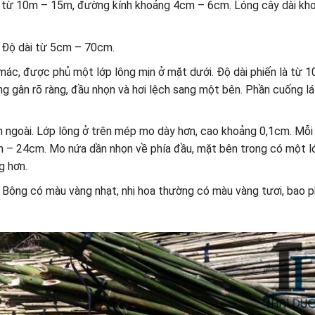
nh từ 10m – 15m, đường kính khoảng 4cm – 6cm. Lóng cây dài kh
. Độ dài từ 5cm – 70cm.
ác, được phủ một lớp lông mịn ở mặt dưới. Độ dài phiến là từ 
 gân rõ ràng, đầu nhọn và hơi lệch sang một bên. Phần cuống lá
n ngoài. Lớp lông ở trên mép mo dày hơn, cao khoảng 0,1cm. Mỗ
 – 24cm. Mo nứa dần nhọn về phía đầu, mặt bên trong có một l
g hơn.
Bông có màu vàng nhạt, nhị hoa thường có màu vàng tươi, bao 