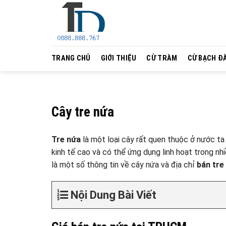
Skip
to
content
TRANG CHỦ
GIỚI THIỆU
CỪ TRÀM
CỪ BẠCH Đ
Cây tre nứa
Tre nứa
là một loại cây rất quen thuộc ở nước ta v
kinh tế cao và có thể ứng dụng linh hoạt trong nh
là một số thông tin về cây nứa và địa chỉ
bán tre
Nội Dung Bài Viết