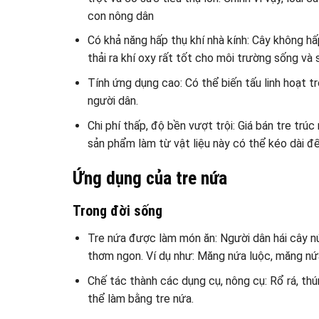
con nông dân
Có khả năng hấp thụ khí nhà kính: Cây không hấ
thải ra khí oxy rất tốt cho môi trường sống và
Tính ứng dụng cao: Có thể biến tấu linh hoạt tr
người dân.
Chi phí thấp, độ bền vượt trội: Giá bán tre trúc 
sản phẩm làm từ vật liệu này có thể kéo dài đ
Ứng dụng của tre nứa
Trong đời sống
Tre nứa được làm món ăn: Người dân hái cây n
thơm ngon. Ví dụ như: Măng nứa luộc, măng nứ
Chế tác thành các dụng cụ, nông cụ: Rổ rá, thún
thể làm bằng tre nứa.