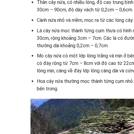
Thân cây nứa, có nhiều lóng, độ cao trung bì
30cm – 90cm, độ dày vách từ 0,2cm – 0,6cm.
Cành nứa nhỏ và mềm, mọc ra từ các lóng cây
Lá cây nứa mọc thành từng cụm thưa có hình m
30cm, rộng khoảng 3cm – 7cm. Các lá có đường
thường dài khoảng 0,2cm – 0,7cm.
Mo cây nứa có một lớp lông trắng và mịn ở bê
có đáy rộng từ 7cm – 8cm với độ cao từ 22cm
lông mịn, càng về đáy lớp lông càng dài và cứn
Hoa cây nứa thường mọc thành từng cụm nhỏ. 
bên trong.