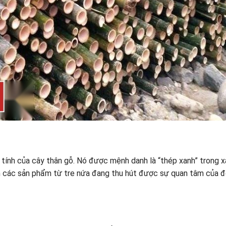
 tính của cây thân gỗ. Nó được mệnh danh là “thép xanh” trong x
iện các sản phẩm từ tre nứa đang thu hút được sự quan tâm của 