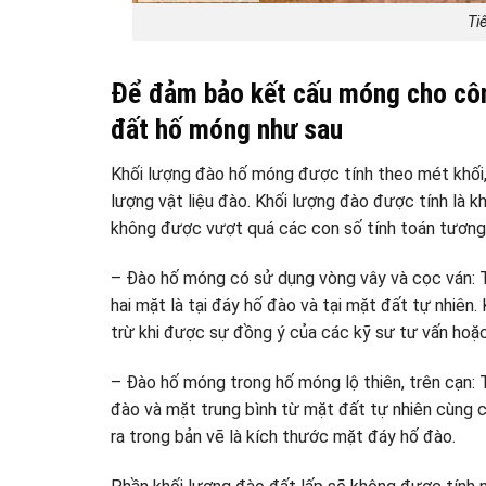
Ti
Để đảm bảo kết cấu móng cho công
đất hố móng như sau
Khối lượng đào hố móng được tính theo mét khối, k
lượng vật liệu đào. Khối lượng đào được tính là 
không được vượt quá các con số tính toán tương
– Đào hố móng có sử dụng vòng vây và cọc ván: Th
hai mặt là tại đáy hố đào và tại mặt đất tự nhiê
trừ khi được sự đồng ý của các kỹ sư tư vấn hoặc
– Đào hố móng trong hố móng lộ thiên, trên cạn: 
đào và mặt trung bình từ mặt đất tự nhiên cùng 
ra trong bản vẽ là kích thước mặt đáy hố đào.