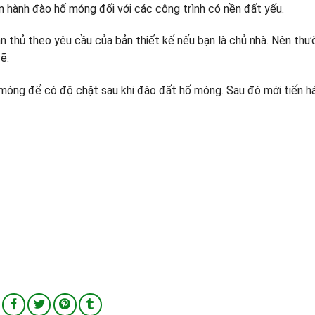
ến hành đào hố móng đối với các công trình có nền đất yếu.
ân thủ theo yêu cầu của bản thiết kế nếu bạn là chủ nhà. Nên thư
ẽ.
móng để có độ chặt sau khi đào đất hố móng. Sau đó mới tiến h