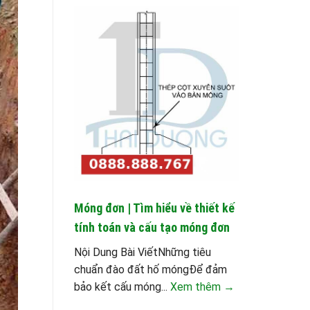
Móng đơn | Tìm hiểu về thiết kế
tính toán và cấu tạo móng đơn
Nội Dung Bài ViếtNhững tiêu
chuẩn đào đất hố móngĐể đảm
bảo kết cấu móng...
Xem thêm →