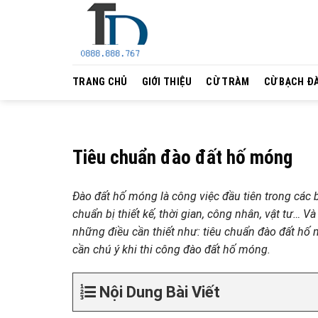
Skip
to
content
TRANG CHỦ
GIỚI THIỆU
CỪ TRÀM
CỪ BẠCH Đ
Tiêu chuẩn đào đất hố móng
Đào đất hố móng là công việc đầu tiên trong các
chuẩn bị thiết kế, thời gian, công nhân, vật tư… V
những điều cần thiết như: tiêu chuẩn đào đất hố 
cần chú ý khi thi công đào đất hố móng.
Nội Dung Bài Viết