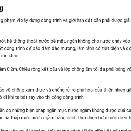
g
ng phạm vi xây dựng công trình và giới hạn đất cần phải được giải
một hệ thống thoát nước bề mặt, ngăn không cho nước chảy vào
hất công trình để bảo đảm đào mương, làm rãnh có tiết diện và đ
ước khác.
m 0,2m. Chiều rộng kết cấu và lớp chống ẩm tối đa phải bằng vớ
ảo vệ chống xám thực và chống rủi ro phá hoại của thiên nhiên gâ
đi khi ta bắt tay vào thi công công trình.
cần có những biện pháp ngăn mực nước ngầm không được quá ca
hoặc hạ thấp mực nước ngầm bằng cách thực hiện bơm nước liên t