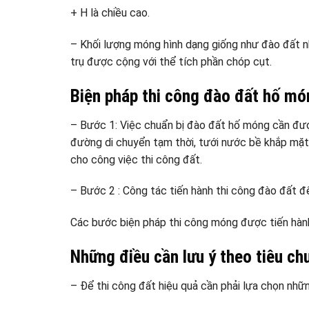
+ H là chiều cao.
– Khối lượng móng hình dạng giống như đào đất n
trụ được cộng với thể tích phần chóp cụt.
Biện pháp thi công đào đất hố mó
– Bước 1: Việc chuẩn bị đào đất hố móng cần đư
đường di chuyển tạm thời, tưới nước bề khắp mặt
cho công việc thi công đất.
– Bước 2 : Công tác tiến hành thi công đào đất 
Các bước biện pháp thi công móng được tiến hành 
Những điều cần lưu ý theo tiêu c
– Để thi công đất hiệu quả cần phải lựa chọn nhữn