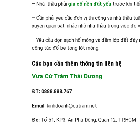
– Nhà thầu phải
gia cố nền đất yếu
trước khi ti
– Cần phải yêu cầu đơn vị thi công và nhà thầu tu
xuyên quan sát, nhắc nhở nhà thầu trong việc đo v
– Yêu cầu dọn sạch hố móng và đầm lớp đất đáy 
công tác đổ bê tong lót móng.
Các bạn cần thêm thông tin liên hệ
Vựa Cừ Tràm Thái Dương
ĐT:
0888.888.767
Email:
kinhdoanh@cutram.net
Đc:
Tổ 51, KP3, An Phú Đông, Quận 12, TP.HCM