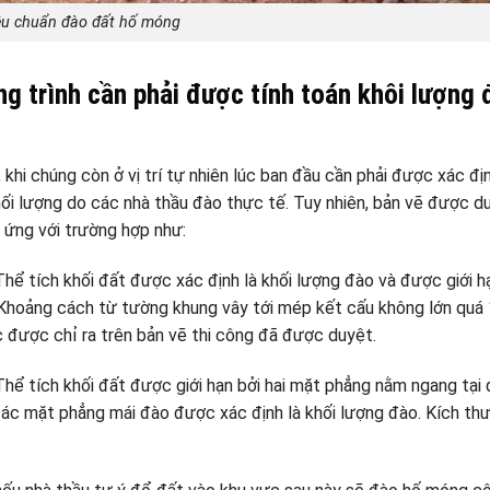
êu chuẩn đào đất hố móng
 trình cần phải được tính toán khôi lượng 
hi chúng còn ở vị trí tự nhiên lúc ban đầu cần phải được xác địn
khối lượng do các nhà thầu đào thực tế. Tuy nhiên, bản vẽ được d
 ứng với trường hợp như:
ể tích khối đất được xác định là khối lượng đào và được giới h
n. Khoảng cách từ tường khung vây tới mép kết cấu không lớn quá
 được chỉ ra trên bản vẽ thi công đã được duyệt.
Thể tích khối đất được giới hạn bởi hai mặt phẳng nằm ngang tại
các mặt phẳng mái đào được xác định là khối lượng đào. Kích th