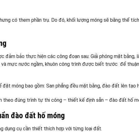
hưng có them phần trụ. Do đó, khối lượng móng sẽ bằng thể tíc
ng
ợc đảm bảo thực hiện các công đoạn sau: Giải phóng mặt bằng, 
 và mực nước ngầm, khuôn công trình được biết trước để thuận 
để đặt móng bao gồm: San phẳng đều mặt bằng, đào đất lên tạo 
theo đúng trình tự thi công – thiết kế định sẵn – đào đất hố m
huẩn đào đất hố móng
g dụng cụ cần thiết thích hợp với từng loại đất.