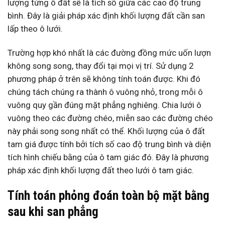
lượng từng ô đất sẽ là tích số giữa các cao độ trung
bình. Đây là giải pháp xác định khối lượng đất cần san
lấp theo ô lưới.
Trường hợp khó nhất là các đường đồng mức uốn lượn
không song song, thay đổi tại mọi vị trí. Sử dụng 2
phương pháp ở trên sẽ không tính toán được. Khi đó
chúng tách chúng ra thành ô vuông nhỏ, trong mỗi ô
vuông quy gần đúng mặt phẳng nghiêng. Chia lưới ô
vuông theo các đường chéo, miễn sao các đường chéo
này phải song song nhất có thể. Khối lượng của ô đất
tam giá được tính bởi tích số cao độ trung bình và diện
tích hình chiếu bằng của ô tam giác đó. Đây là phương
pháp xác định khối lượng đất theo lưới ô tam giác.
Tính toán phỏng đoán toàn bộ mặt bằng
sau khi san phẳng