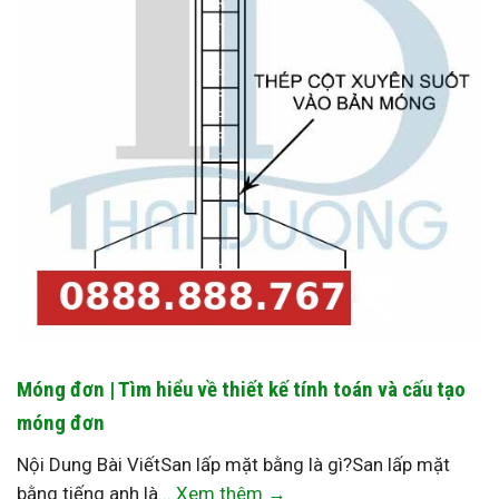
Móng đơn | Tìm hiểu về thiết kế tính toán và cấu tạo
móng đơn
Nội Dung Bài ViếtSan lấp mặt bằng là gì?San lấp mặt
bằng tiếng anh là...
Xem thêm →