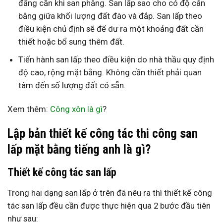
đấng cần khi san phẳng. San lấp sao cho có độ cân
bằng giữa khối lượng đất đào và đắp. San lấp theo
điều kiện chủ định sẽ để dư ra một khoảng đất cần
thiết hoặc bổ sung thêm đất.
Tiến hành san lấp theo điều kiện do nhà thầu quy định
độ cao, rộng mặt bằng. Không cần thiết phải quan
tâm đến số lượng đất có sẵn.
Xem thêm:
Công xôn là gì
?
Lập bản thiết kế công tác thi công san
lấp mặt bằng tiếng anh là gì?
Thiết kế công tác san lấp
Trong hai dạng san lấp ở trên đã nêu ra thì thiết kế công
tác san lấp đều cần được thực hiện qua 2 bước đầu tiên
như sau: