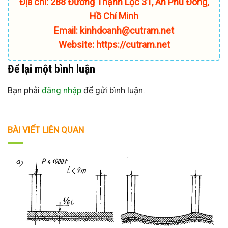
Địa chỉ: 288 Đường Thạnh Lộc 31, An Phú Đông,
Hồ Chí Minh
Email: kinhdoanh@cutram.net
Website: https://cutram.net
Để lại một bình luận
Bạn phải
đăng nhập
để gửi bình luận.
BÀI VIẾT LIÊN QUAN