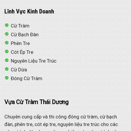
Lĩnh Vực Kinh Doanh
Cừ Tràm
Cừ Bạch Đàn
Phên Tre
Cót Ép Tre
Nguyên Liệu Tre Trúc
Cừ Dừa
Đóng Cừ Tràm
Vựa Cừ Tràm Thái Dương
Chuyên cung cấp và thi công đóng cừ tràm, cừ bạch
đàn, phên tre, cót ép tre, nguyên liệu tre trúc cho các