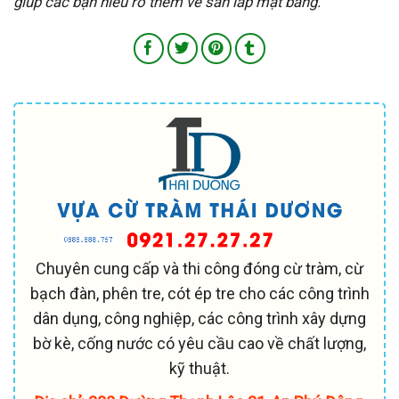
giúp các bạn hiểu rõ thêm về san lấp mặt bằng.
Chuyên cung cấp và thi công đóng cừ tràm, cừ
bạch đàn, phên tre, cót ép tre cho các công trình
dân dụng, công nghiệp, các công trình xây dựng
bờ kè, cống nước có yêu cầu cao về chất lượng,
kỹ thuật.