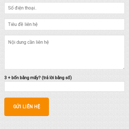
3 + bốn bằng mấy? (trả lời bằng số)