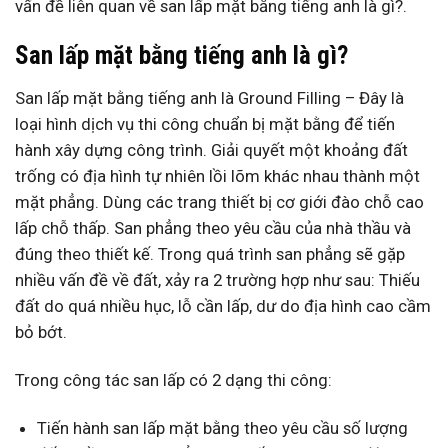
vấn đề liên quan về san lấp mặt bằng tiếng anh là gì?.
San lấp mặt bằng tiếng anh là gì?
San lấp mặt bằng tiếng anh là Ground Filling – Đây là
loại hình dịch vụ thi công chuẩn bị mặt bằng để tiến
hành xây dựng công trình. Giải quyết một khoảng đất
trống có địa hình tự nhiên lồi lõm khác nhau thành một
mặt phẳng. Dùng các trang thiết bị cơ giới đào chỗ cao
lấp chỗ thấp. San phẳng theo yêu cầu của nhà thầu và
đúng theo thiết kế. Trong quá trình san phẳng sẽ gặp
nhiều vấn đề về đất, xảy ra 2 trường hợp như sau: Thiếu
đất do quá nhiều hục, lỗ cần lấp, dư do địa hình cao cầm
bỏ bớt.
Trong công tác san lấp có 2 dạng thi công:
Tiến hành san lấp mặt bằng theo yêu cầu số lượng