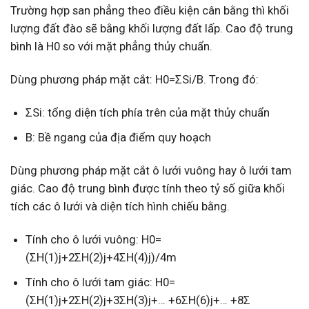
Trường hợp san phẳng theo điều kiện cân bằng thì khối
lượng đất đào sẽ bằng khối lượng đất lấp. Cao độ trung
bình là H0 so với mặt phẳng thủy chuẩn.
Dùng phương pháp mặt cắt: H0=ΣSi/B. Trong đó:
ΣSi: tổng diện tích phía trên của mặt thủy chuẩn
B: Bề ngang của địa điểm quy hoạch
Dùng phương pháp mặt cắt ô lưới vuông hay ô lưới tam
giác. Cao độ trung bình được tính theo tỷ số giữa khối
tích các ô lưới và diện tích hình chiếu bằng.
Tính cho ô lưới vuông: H0=
(ΣH(1)j+2ΣH(2)j+4ΣH(4)j)/4m
Tính cho ô lưới tam giác: H0=
(ΣH(1)j+2ΣH(2)j+3ΣH(3)j+… +6ΣH(6)j+… +8Σ