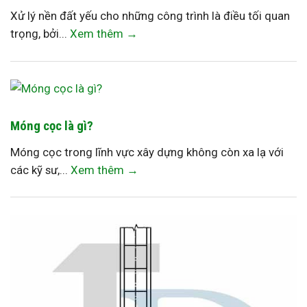
Xử lý nền đất yếu cho những công trình là điều tối quan
trọng, bởi...
Xem thêm →
Móng cọc là gì?
Móng cọc trong lĩnh vực xây dựng không còn xa lạ với
các kỹ sư,...
Xem thêm →