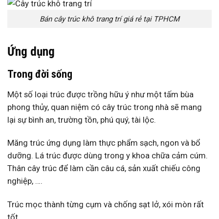
Bán cây trúc khô trang trí giá rẻ tại TPHCM
Ứng dụng
Trong đời sống
Một số loại trúc được trồng hữu ý như một tấm bùa
phong thủy, quan niệm có cây trúc trong nhà sẽ mang
lại sự bình an, trường tồn, phú quý, tài lộc.
Măng trúc ứng dụng làm thực phẩm sạch, ngon và bổ
dưỡng. Lá trúc được dùng trong y khoa chữa cảm cúm.
Thân cây trúc để làm cần câu cá, sản xuất chiếu công
nghiệp, ….
Trúc mọc thành từng cụm và chống sạt lở, xói mòn rất
tốt.