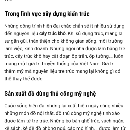
Trong lĩnh vực xây dựng kiến trúc
Những công trình hiện đại chắc chắn sẽ ít nhiều sử dụng
đến nguyên liệu
cây trúc khô.
Khi sử dụng trúc, mang lại
sự gần gũi, thân thiện cho không gian sống, môi trường
làm việc, kinh doanh. Những ngôi nhà được làm bằng tre
trúc,
cây trúc khô
hay cắt đoạn ốp trần, ốp tường,… luôn
mang một giá trị truyền thống của Việt Nam. Giá trị
thẩm mỹ mà nguyên liệu tre trúc mang lại không gì có
thể thay thế được.
Sản xuất đồ dùng thủ công mỹ nghệ
Cuộc sống hiện đại nhưng lại xuất hiện ngày càng nhiều
những món đồ nội thất, đồ thủ công mỹ nghệ tinh xảo
được làm từ tre trúc. Những bộ bàn ghế trúc, vách ngăn,
kệ sách, kệ để đồ phòng ngủ, các mô hình,… được làm từ