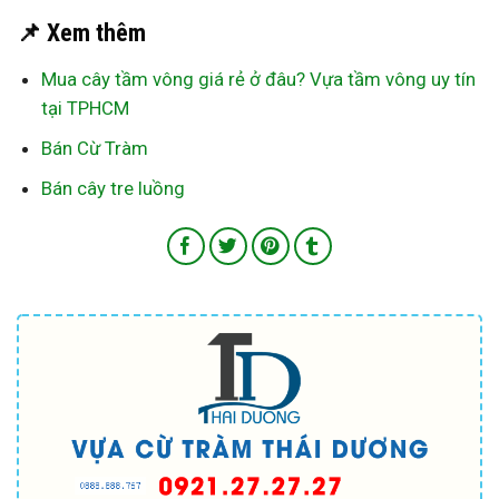
📌 Xem thêm
Mua cây tầm vông giá rẻ ở đâu? Vựa tầm vông uy tín
tại TPHCM
Bán Cừ Tràm
Bán cây tre luồng