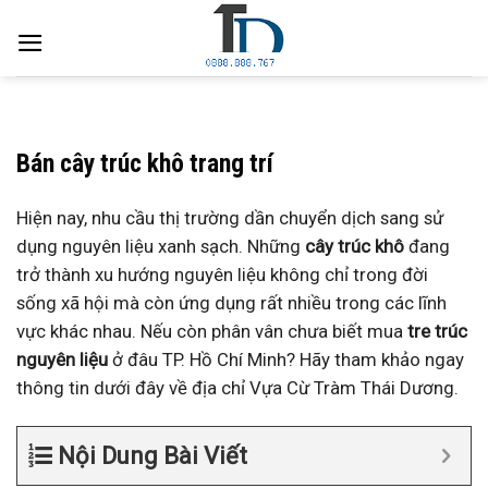
Skip
to
content
Bán cây trúc khô trang trí
Hiện nay, nhu cầu thị trường dần chuyển dịch sang sử
dụng nguyên liệu xanh sạch. Những
cây trúc khô
đang
trở thành xu hướng nguyên liệu không chỉ trong đời
sống xã hội mà còn ứng dụng rất nhiều trong các lĩnh
vực khác nhau.
Nếu còn phân vân chưa biết
mua
tre trúc
nguyên liệu
ở đâu TP. Hồ Chí Minh?
Hãy tham khảo ngay
thông tin dưới đây về địa chỉ Vựa Cừ Tràm
Thái Dương.
Nội Dung Bài Viết