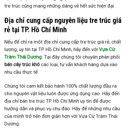
tre trúc cũng mang những dáng vẻ hết sức hiện đại.
Địa chỉ cung cấp nguyên liệu tre trúc giá
rẻ tại TP. Hồ Chí Minh
Nếu để chỉ ra một địa chỉ
cung cấp tre trúc
giá rẻ, chất
lượng, uy tín tại TP. Hồ Chí Minh, hãy đến với
Vựa Cừ
Tràm Thái Dương
. Tại đây chúng tôi chuyên phân phối
bán cây trúc khô
các loại, tư vấn khách hàng dựa vào
nhu cầu thực tế.
Chúng tôi cam kết bảo hành 100% chất lượng đầu ra
cho nguyên vật liệu luôn được ứng dụng cao. Hãy đến
địa chỉ bán
tre trúc TP. Hồ Chí Minh
uy tín
để được
hướng dẫn và phục vụ chu đáo. Hãy để những nhu cầu
của mình trở nên đơn giản hơn với Vựa Cừ Tràm Thái
Dương
.