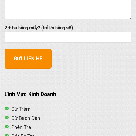
2 + ba bằng mấy? (trả lời bằng số)
Lĩnh Vực Kinh Doanh
Cừ Tràm
Cừ Bạch Đàn
Phên Tre