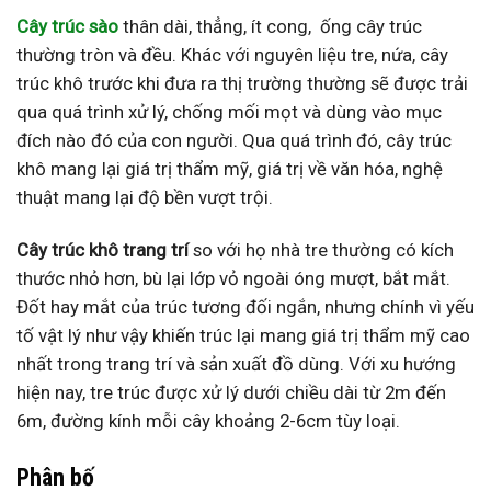
Cây trúc sào
thân dài, thẳng, ít cong, ống cây trúc
thường tròn và đều. Khác với nguyên liệu tre, nứa,
cây
trúc khô
trước khi đưa ra thị trường thường sẽ được trải
qua quá trình xử lý, chống mối mọt và dùng vào mục
đích nào đó của con người. Qua quá trình đó, cây trúc
khô mang lại giá trị thẩm mỹ, giá trị về văn hóa, nghệ
thuật mang lại độ bền vượt trội.
Cây trúc khô trang trí
so với họ nhà tre thường có kích
thước nhỏ hơn, bù lại lớp vỏ ngoài óng mượt, bắt mắt.
Đốt hay mắt của trúc tương đối ngắn, nhưng chính vì yếu
tố vật lý như vậy khiến trúc lại mang giá trị thẩm mỹ cao
nhất trong trang trí và sản xuất đồ dùng. Với xu hướng
hiện nay, tre trúc được xử lý dưới chiều dài từ 2m đến
6m, đường kính mỗi cây khoảng 2-6cm tùy loại.
Phân bố