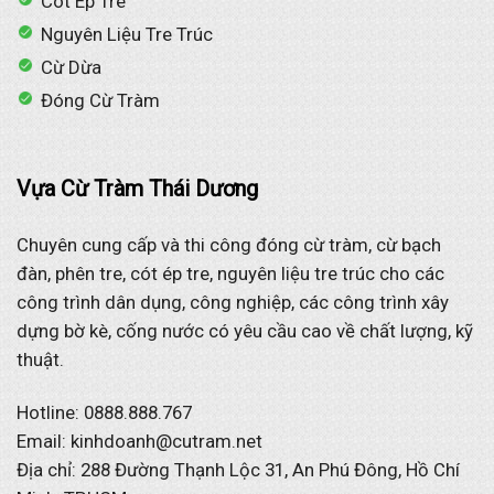
Cót Ép Tre
Nguyên Liệu Tre Trúc
Cừ Dừa
Đóng Cừ Tràm
Vựa Cừ Tràm Thái Dương
Chuyên cung cấp và thi công đóng cừ tràm, cừ bạch
đàn, phên tre, cót ép tre, nguyên liệu tre trúc cho các
công trình dân dụng, công nghiệp, các công trình xây
dựng bờ kè, cống nước có yêu cầu cao về chất lượng, kỹ
thuật.
Hotline: 0888.888.767
Email: kinhdoanh@cutram.net
Địa chỉ: 288 Đường Thạnh Lộc 31, An Phú Đông, Hồ Chí