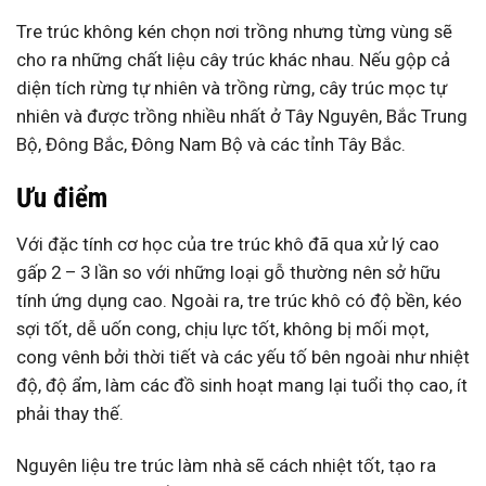
Tre trúc không kén chọn nơi trồng nhưng từng vùng sẽ
cho ra những chất liệu cây trúc khác nhau. Nếu gộp cả
diện tích rừng tự nhiên và trồng rừng, cây trúc mọc tự
nhiên và được trồng nhiều nhất ở Tây Nguyên, Bắc Trung
Bộ, Đông Bắc, Đông Nam Bộ và các tỉnh Tây Bắc.
Ưu điểm
Với đặc tính cơ học của tre trúc khô đã qua xử lý cao
gấp 2 – 3 lần so với những loại gỗ thường nên sở hữu
tính ứng dụng cao. Ngoài ra, tre trúc khô có độ bền, kéo
sợi tốt, dễ uốn cong, chịu lực tốt, không bị mối mọt,
cong vênh bởi thời tiết và các yếu tố bên ngoài như nhiệt
độ, độ ẩm, làm các đồ sinh hoạt mang lại tuổi thọ cao, ít
phải thay thế.
Nguyên liệu tre trúc
làm nhà sẽ cách nhiệt tốt, tạo ra