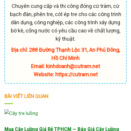
Chuyên cung cấp và thi công đóng cừ tràm, cừ
bạch đàn, phên tre, cót ép tre cho các công trình
dân dụng, công nghiệp, các công trình xây dựng
bờ kè, cống nước có yêu cầu cao về chất lượng,
kỹ thuật.
Địa chỉ: 288 Đường Thạnh Lộc 31, An Phú Đông,
Hồ Chí Minh
Email: kinhdoanh@cutram.net
Website: https://cutram.net
BÀI VIẾT LIÊN QUAN
Mua Cây Luồng Giá Rẻ TPHCM — Báo Giá Cây Luồng