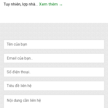
Tuy nhiên, lợp nhà...
Xem thêm →