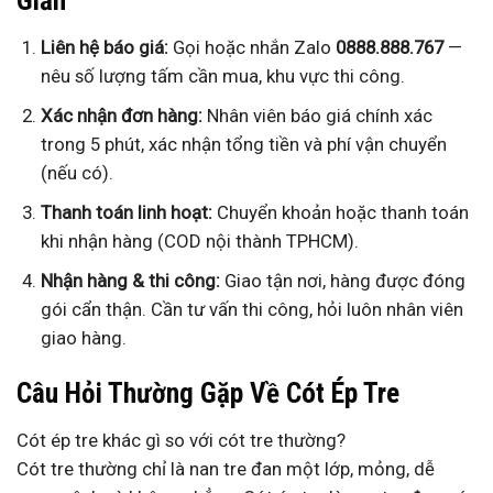
Giản
Liên hệ báo giá:
Gọi hoặc nhắn Zalo
0888.888.767
—
nêu số lượng tấm cần mua, khu vực thi công.
Xác nhận đơn hàng:
Nhân viên báo giá chính xác
trong 5 phút, xác nhận tổng tiền và phí vận chuyển
(nếu có).
Thanh toán linh hoạt:
Chuyển khoản hoặc thanh toán
khi nhận hàng (COD nội thành TPHCM).
Nhận hàng & thi công:
Giao tận nơi, hàng được đóng
gói cẩn thận. Cần tư vấn thi công, hỏi luôn nhân viên
giao hàng.
Câu Hỏi Thường Gặp Về Cót Ép Tre
Cót ép tre khác gì so với cót tre thường?
Cót tre thường chỉ là nan tre đan một lớp, mỏng, dễ