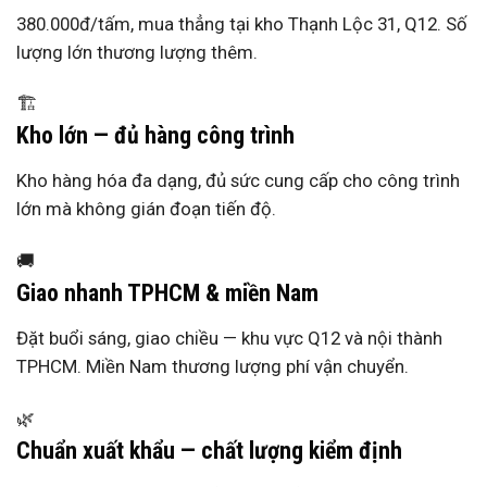
380.000đ/tấm, mua thẳng tại kho Thạnh Lộc 31, Q12. Số
lượng lớn thương lượng thêm.
🏗️
Kho lớn — đủ hàng công trình
Kho hàng hóa đa dạng, đủ sức cung cấp cho công trình
lớn mà không gián đoạn tiến độ.
🚚
Giao nhanh TPHCM & miền Nam
Đặt buổi sáng, giao chiều — khu vực Q12 và nội thành
TPHCM. Miền Nam thương lượng phí vận chuyển.
🌿
Chuẩn xuất khẩu — chất lượng kiểm định