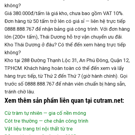
không?
Giá 380.000đ/tấm là giá kho, chưa bao gồm VAT 10%.
Đơn hàng từ 50 tấm trở lên có giá sỉ — liên hệ trực tiếp
0888.888.767 để nhận bảng giá công trình. Với đơn hàng
lớn (200+ tấm), Thái Dương hỗ trợ vận chuyển ưu đãi.
Kho Thái Dương ở đâu? Có thể đến xem hàng trực tiếp
không?
Kho tại 288 Đường Thạnh Lộc 31, An Phú Đông, Quận 12,
TP.HCM. Khách hàng hoàn toàn có thể đến xem và lấy
hàng trực tiếp, từ Thứ 2 đến Thứ 7 (giờ hành chính). Gọi
trước số 0888.888.767 để nhân viên chuẩn bị hàng sẵn,
tránh chờ lâu.
Xem thêm sản phẩm liên quan tại cutram.net:
Cừ tràm tự nhiên — gia cố nền móng
Cót tre thường — che chắn công trình
Vật liệu trang trí nội thất từ tre