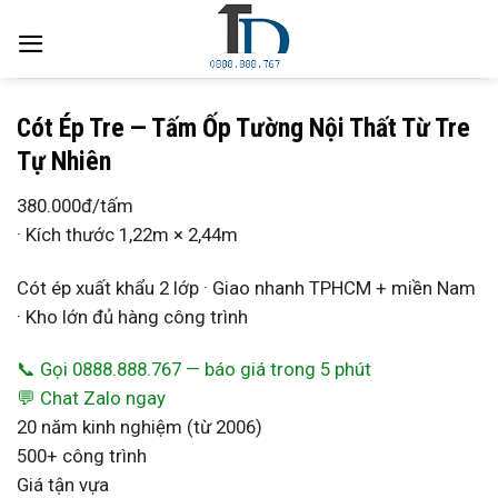
Skip
to
content
Cót Ép Tre — Tấm Ốp Tường Nội Thất Từ Tre
Tự Nhiên
380.000đ
/tấm
· Kích thước 1,22m × 2,44m
Cót ép xuất khẩu 2 lớp · Giao nhanh TPHCM + miền Nam
· Kho lớn đủ hàng công trình
📞 Gọi 0888.888.767 — báo giá trong 5 phút
💬 Chat Zalo ngay
20 năm kinh nghiệm (từ 2006)
500+ công trình
Giá tận vựa