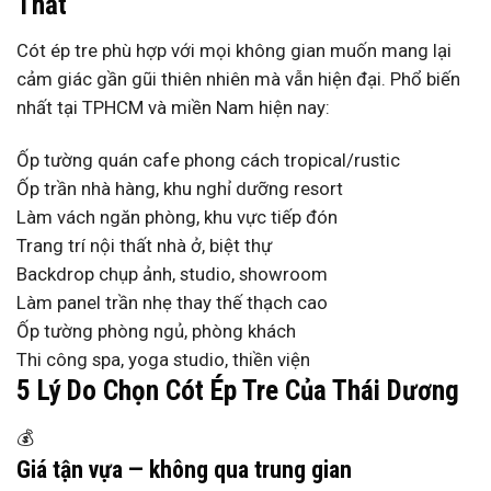
Thất
Cót ép tre phù hợp với mọi không gian muốn mang lại
cảm giác gần gũi thiên nhiên mà vẫn hiện đại. Phổ biến
nhất tại TPHCM và miền Nam hiện nay:
Ốp tường quán cafe phong cách tropical/rustic
Ốp trần nhà hàng, khu nghỉ dưỡng resort
Làm vách ngăn phòng, khu vực tiếp đón
Trang trí nội thất nhà ở, biệt thự
Backdrop chụp ảnh, studio, showroom
Làm panel trần nhẹ thay thế thạch cao
Ốp tường phòng ngủ, phòng khách
Thi công spa, yoga studio, thiền viện
5 Lý Do Chọn Cót Ép Tre Của Thái Dương
💰
Giá tận vựa — không qua trung gian