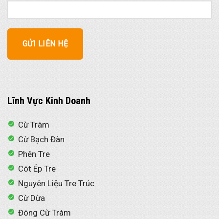
Lĩnh Vực Kinh Doanh
Cừ Tràm
Cừ Bạch Đàn
Phên Tre
Cót Ép Tre
Nguyên Liệu Tre Trúc
Cừ Dừa
Đóng Cừ Tràm