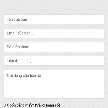
3 + bốn bằng mấy? (trả lời bằng số)