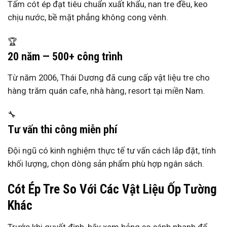
Tấm cót ép đạt tiêu chuẩn xuất khẩu, nan tre đều, keo
chịu nước, bề mặt phẳng không cong vênh.
🏆
20 năm — 500+ công trình
Từ năm 2006, Thái Dương đã cung cấp vật liệu tre cho
hàng trăm quán cafe, nhà hàng, resort tại miền Nam.
🔧
Tư vấn thi công miễn phí
Đội ngũ có kinh nghiệm thực tế tư vấn cách lắp đặt, tính
khối lượng, chọn dòng sản phẩm phù hợp ngân sách.
Cót Ép Tre So Với Các Vật Liệu Ốp Tường
Khác
Trước khi quyết định, hãy xem bảng so sánh nhanh để